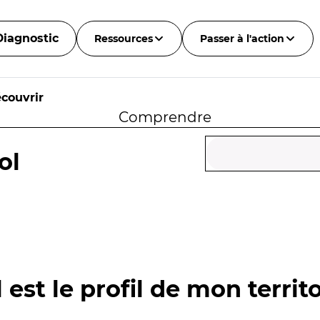
Diagnostic
Ressources
Passer à l'action
couvrir
Comprendre
ol
 est le profil de mon territo