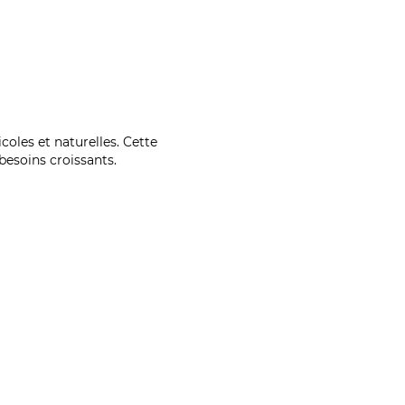
coles et naturelles. Cette
esoins croissants.