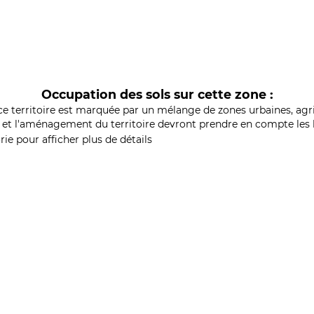
Occupation des sols sur cette zone :
ce territoire est marquée par un mélange de zones urbaines, agri
et l'aménagement du territoire devront prendre en compte les b
ie pour afficher plus de détails