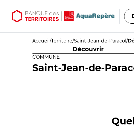
Aller au contenu principal
Aller au menu principal
Accueil
/
Territoire
/
Saint-Jean-de-Paracol
/
Dé
Découvrir
COMMUNE
Saint-Jean-de-Parac
Quel