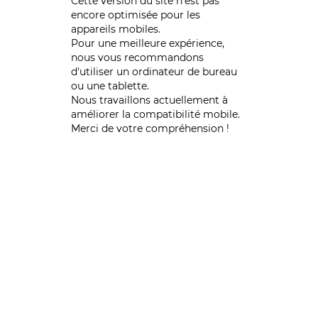
Cette version du site n’est pas
encore optimisée pour les
appareils mobiles.
Pour une meilleure expérience,
nous vous recommandons
d'utiliser un ordinateur de bureau
ou une tablette.
Nous travaillons actuellement à
améliorer la compatibilité mobile.
Merci de votre compréhension !