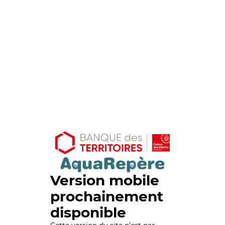
Version mobile
prochainement
disponible