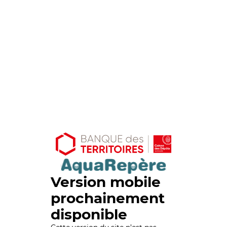
Version mobile
prochainement
disponible