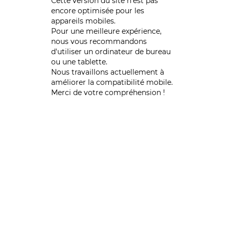
Cette version du site n’est pas
encore optimisée pour les
appareils mobiles.
Pour une meilleure expérience,
nous vous recommandons
d'utiliser un ordinateur de bureau
ou une tablette.
Nous travaillons actuellement à
améliorer la compatibilité mobile.
Merci de votre compréhension !