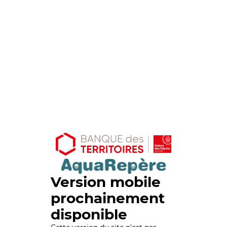
Version mobile
prochainement
disponible