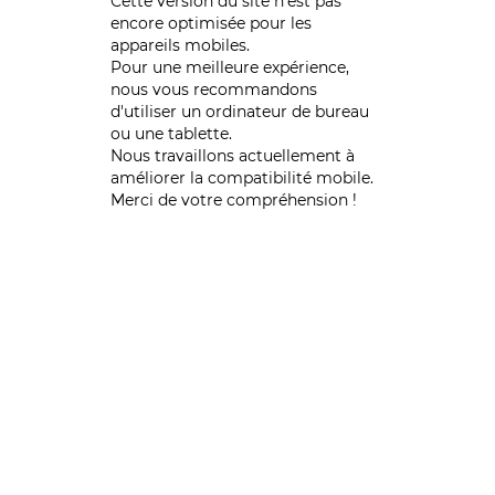
Cette version du site n’est pas
encore optimisée pour les
appareils mobiles.
Pour une meilleure expérience,
nous vous recommandons
d'utiliser un ordinateur de bureau
ou une tablette.
Nous travaillons actuellement à
améliorer la compatibilité mobile.
Merci de votre compréhension !