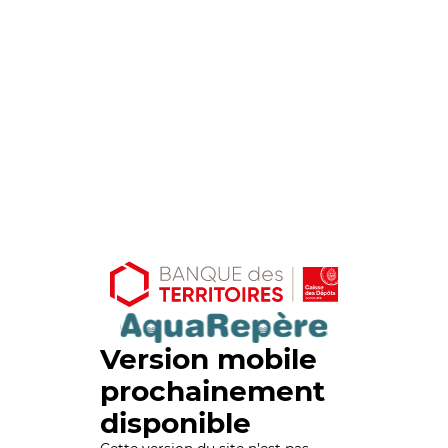
Version mobile
prochainement
disponible