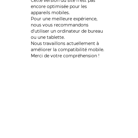
Cette version du site n’est pas
encore optimisée pour les
appareils mobiles.
Pour une meilleure expérience,
nous vous recommandons
d'utiliser un ordinateur de bureau
ou une tablette.
Nous travaillons actuellement à
améliorer la compatibilité mobile.
Merci de votre compréhension !