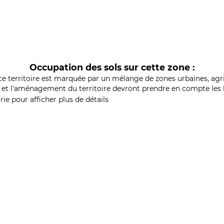
Occupation des sols sur cette zone :
ce territoire est marquée par un mélange de zones urbaines, agri
et l'aménagement du territoire devront prendre en compte les b
ie pour afficher plus de détails