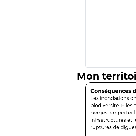
Mon territo
Conséquences de
Les inondations ont
biodiversité. Elles
berges, emporter la
infrastructures et
ruptures de digues