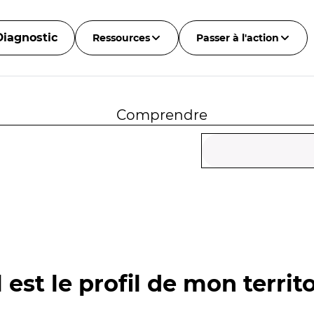
Diagnostic
Ressources
Passer à l'action
Comprendre
 est le profil de mon territo