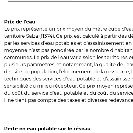
Prix de l’eau
Le prix représente un prix moyen du mètre cube d’eau
territoire Salza (11374). Ce prix est calculé à partir des d
par les services d’eau potables et d’assainissement en
moyenne n’est pas pondérée par le nombre d’habitan
communes. Le prix de l’eau varie selon les territoires 
plusieurs paramètres, et notamment, la qualité de l’eau
densité de population, l’éloignement de la ressource,
techniques des services d’eau potable et d’assainisse
sensibilité du milieu récepteur. Ce prix moyen repré
du coût du service d’eau potable et du coût du servic
il ne tient pas compte des taxes et diverses redevance
Perte en eau potable sur le réseau