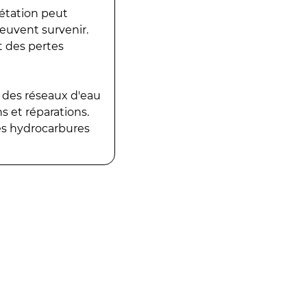
gétation peut
peuvent survenir.
t des pertes
 des réseaux d'eau
 et réparations.
es hydrocarbures