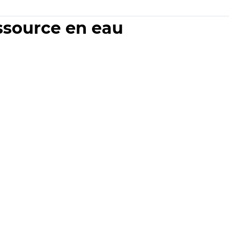
essource en eau