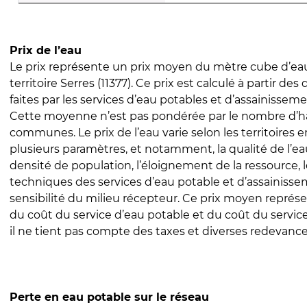
Prix de l’eau
Le prix représente un prix moyen du mètre cube d’eau
territoire Serres (11377). Ce prix est calculé à partir des
faites par les services d’eau potables et d’assainissem
Cette moyenne n’est pas pondérée par le nombre d’h
communes. Le prix de l’eau varie selon les territoires 
plusieurs paramètres, et notamment, la qualité de l’eau
densité de population, l’éloignement de la ressource,
techniques des services d’eau potable et d’assainisse
sensibilité du milieu récepteur. Ce prix moyen repré
du coût du service d’eau potable et du coût du servic
il ne tient pas compte des taxes et diverses redevance
Perte en eau potable sur le réseau