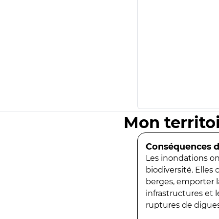
Mon territo
Conséquences de
Les inondations ont
biodiversité. Elles
berges, emporter la
infrastructures et
ruptures de digues