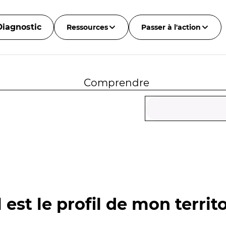
Diagnostic
Ressources
Passer à l'action
Comprendre
 est le profil de mon territo