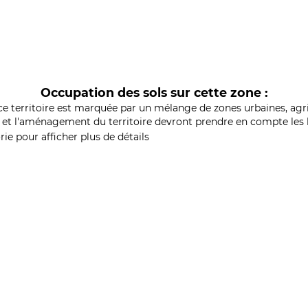
Occupation des sols sur cette zone :
ce territoire est marquée par un mélange de zones urbaines, agri
et l'aménagement du territoire devront prendre en compte les b
ie pour afficher plus de détails