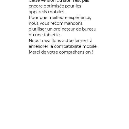
Cette version du site n’est pas
encore optimisée pour les
appareils mobiles.
Pour une meilleure expérience,
nous vous recommandons
d'utiliser un ordinateur de bureau
ou une tablette.
Nous travaillons actuellement à
améliorer la compatibilité mobile.
Merci de votre compréhension !