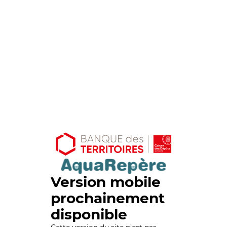
Version mobile
prochainement
disponible