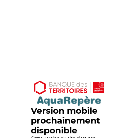
Version mobile
prochainement
disponible