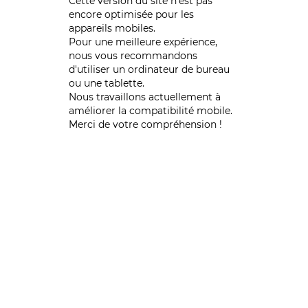
Cette version du site n’est pas
encore optimisée pour les
appareils mobiles.
Pour une meilleure expérience,
nous vous recommandons
d'utiliser un ordinateur de bureau
ou une tablette.
Nous travaillons actuellement à
améliorer la compatibilité mobile.
Merci de votre compréhension !