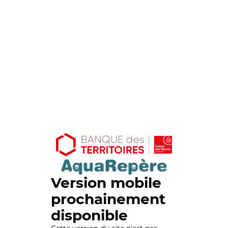
Version mobile
prochainement
disponible