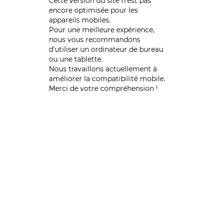
Cette version du site n’est pas
encore optimisée pour les
appareils mobiles.
Pour une meilleure expérience,
nous vous recommandons
d'utiliser un ordinateur de bureau
ou une tablette.
Nous travaillons actuellement à
améliorer la compatibilité mobile.
Merci de votre compréhension !