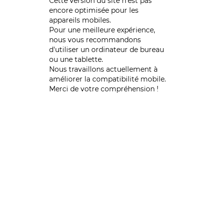
Cette version du site n’est pas
encore optimisée pour les
appareils mobiles.
Pour une meilleure expérience,
nous vous recommandons
d'utiliser un ordinateur de bureau
ou une tablette.
Nous travaillons actuellement à
améliorer la compatibilité mobile.
Merci de votre compréhension !