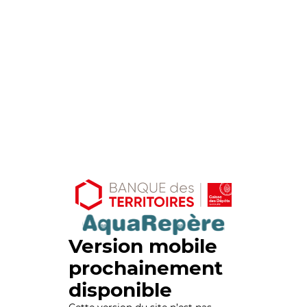
Version mobile
prochainement
disponible