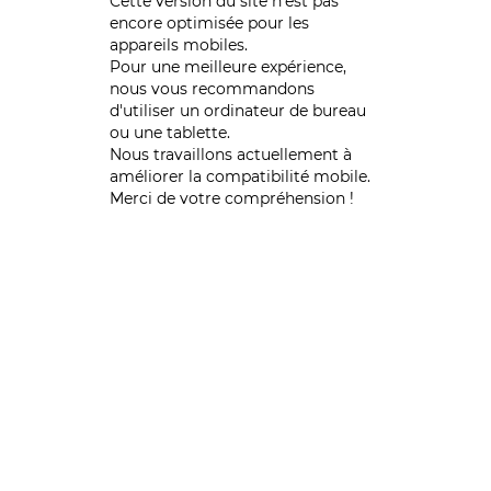
Cette version du site n’est pas
encore optimisée pour les
appareils mobiles.
Pour une meilleure expérience,
nous vous recommandons
d'utiliser un ordinateur de bureau
ou une tablette.
Nous travaillons actuellement à
améliorer la compatibilité mobile.
Merci de votre compréhension !