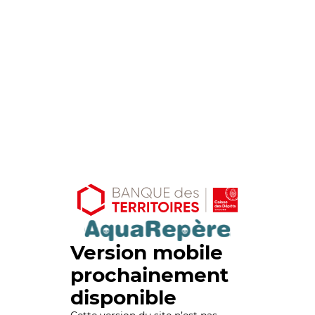
Version mobile
prochainement
disponible