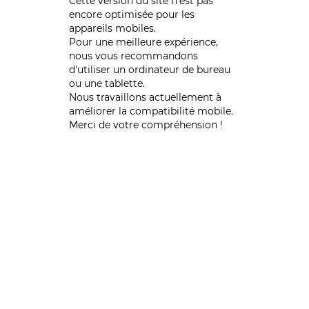
Cette version du site n’est pas
encore optimisée pour les
appareils mobiles.
Pour une meilleure expérience,
nous vous recommandons
d'utiliser un ordinateur de bureau
ou une tablette.
Nous travaillons actuellement à
améliorer la compatibilité mobile.
Merci de votre compréhension !