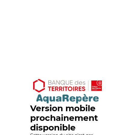
Version mobile
prochainement
disponible