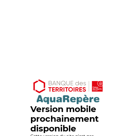
Version mobile
prochainement
disponible