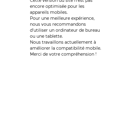
Cette version du site n’est pas
encore optimisée pour les
appareils mobiles.
Pour une meilleure expérience,
nous vous recommandons
d'utiliser un ordinateur de bureau
ou une tablette.
Nous travaillons actuellement à
améliorer la compatibilité mobile.
Merci de votre compréhension !