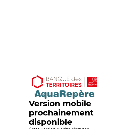
Version mobile
prochainement
disponible