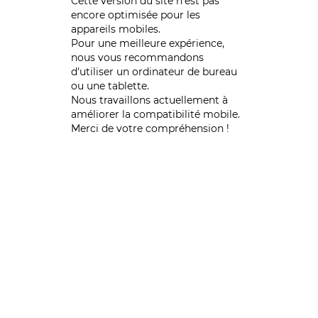
Cette version du site n’est pas
encore optimisée pour les
appareils mobiles.
Pour une meilleure expérience,
nous vous recommandons
d'utiliser un ordinateur de bureau
ou une tablette.
Nous travaillons actuellement à
améliorer la compatibilité mobile.
Merci de votre compréhension !