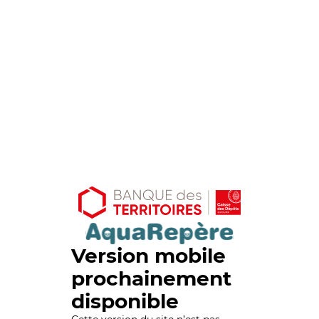
Version mobile
prochainement
disponible