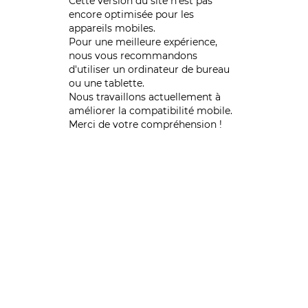
Cette version du site n’est pas
encore optimisée pour les
appareils mobiles.
Pour une meilleure expérience,
nous vous recommandons
d'utiliser un ordinateur de bureau
ou une tablette.
Nous travaillons actuellement à
améliorer la compatibilité mobile.
Merci de votre compréhension !