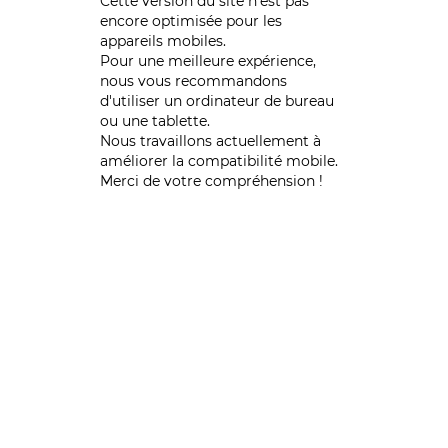
Cette version du site n’est pas
encore optimisée pour les
appareils mobiles.
Pour une meilleure expérience,
nous vous recommandons
d'utiliser un ordinateur de bureau
ou une tablette.
Nous travaillons actuellement à
améliorer la compatibilité mobile.
Merci de votre compréhension !