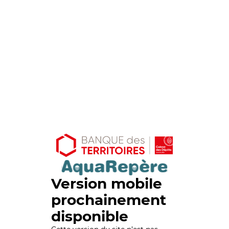
Version mobile
prochainement
disponible