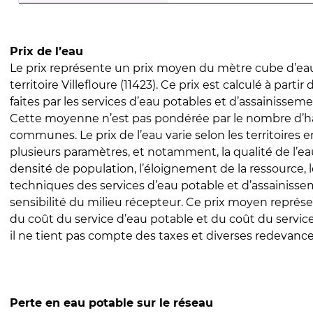
Prix de l’eau
Le prix représente un prix moyen du mètre cube d’eau
territoire Villefloure (11423). Ce prix est calculé à partir
faites par les services d’eau potables et d’assainissem
Cette moyenne n’est pas pondérée par le nombre d’h
communes. Le prix de l’eau varie selon les territoires 
plusieurs paramètres, et notamment, la qualité de l’eau
densité de population, l’éloignement de la ressource,
techniques des services d’eau potable et d’assainisse
sensibilité du milieu récepteur. Ce prix moyen repré
du coût du service d’eau potable et du coût du servic
il ne tient pas compte des taxes et diverses redevance
Perte en eau potable sur le réseau