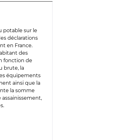
 potable sur le
 des déclarations
ent en France.
abitant des
en fonction de
 brute, la
 les équipements
ment ainsi que la
sente la somme
e assainissement,
s.