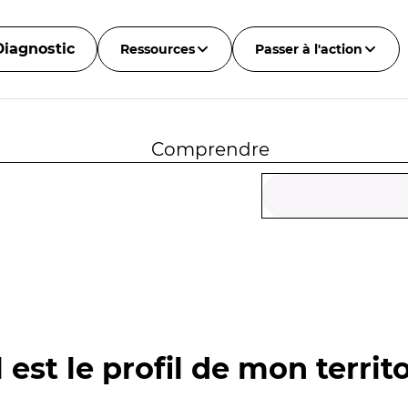
Diagnostic
Ressources
Passer à l'action
Comprendre
 est le profil de mon territo