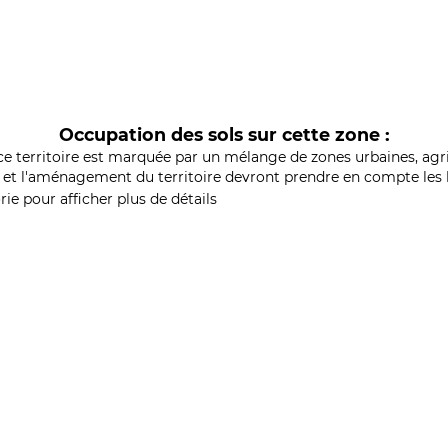
Occupation des sols sur cette zone :
ce territoire est marquée par un mélange de zones urbaines, agri
et l'aménagement du territoire devront prendre en compte les b
ie pour afficher plus de détails