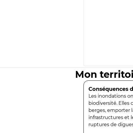
Mon territo
Conséquences de
Les inondations ont
biodiversité. Elles
berges, emporter la
infrastructures et
ruptures de digues