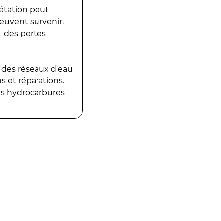
gétation peut
peuvent survenir.
t des pertes
 des réseaux d'eau
 et réparations.
es hydrocarbures