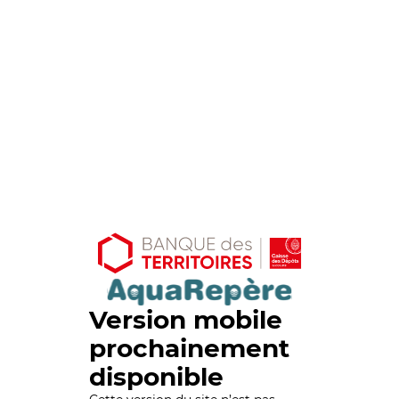
Version mobile
prochainement
disponible