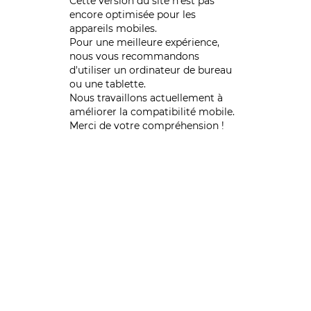
Cette version du site n’est pas
encore optimisée pour les
appareils mobiles.
Pour une meilleure expérience,
nous vous recommandons
d'utiliser un ordinateur de bureau
ou une tablette.
Nous travaillons actuellement à
améliorer la compatibilité mobile.
Merci de votre compréhension !