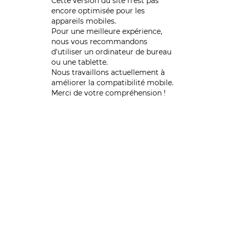
Cette version du site n’est pas
encore optimisée pour les
appareils mobiles.
Pour une meilleure expérience,
nous vous recommandons
d'utiliser un ordinateur de bureau
ou une tablette.
Nous travaillons actuellement à
améliorer la compatibilité mobile.
Merci de votre compréhension !