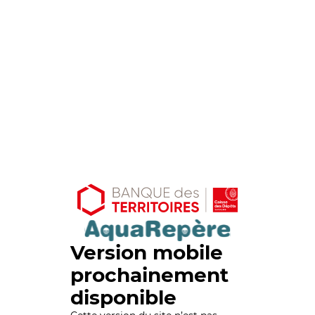
Version mobile
prochainement
disponible