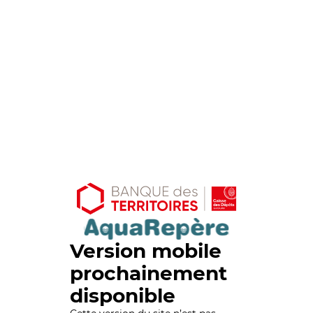
Version mobile
prochainement
disponible