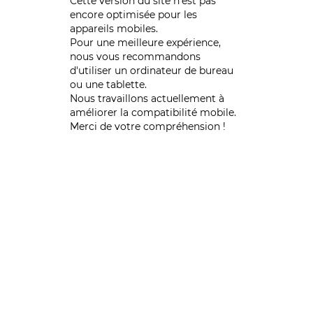
Cette version du site n’est pas
encore optimisée pour les
appareils mobiles.
Pour une meilleure expérience,
nous vous recommandons
d'utiliser un ordinateur de bureau
ou une tablette.
Nous travaillons actuellement à
améliorer la compatibilité mobile.
Merci de votre compréhension !