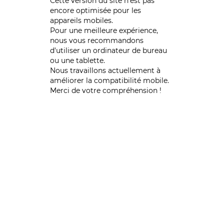
Cette version du site n’est pas
encore optimisée pour les
appareils mobiles.
Pour une meilleure expérience,
nous vous recommandons
d'utiliser un ordinateur de bureau
ou une tablette.
Nous travaillons actuellement à
améliorer la compatibilité mobile.
Merci de votre compréhension !