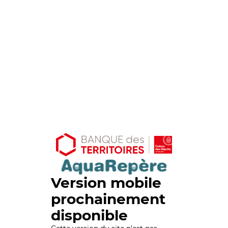
Version mobile
prochainement
disponible