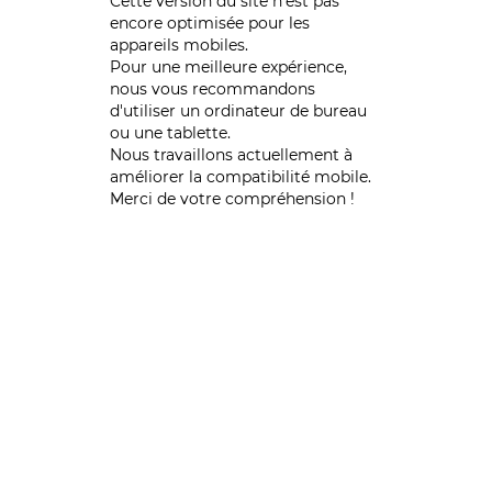
Cette version du site n’est pas
encore optimisée pour les
appareils mobiles.
Pour une meilleure expérience,
nous vous recommandons
d'utiliser un ordinateur de bureau
ou une tablette.
Nous travaillons actuellement à
améliorer la compatibilité mobile.
Merci de votre compréhension !