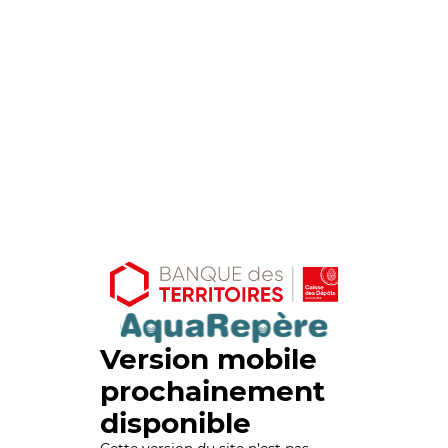
Version mobile
prochainement
disponible