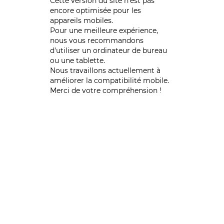
Cette version du site n’est pas
encore optimisée pour les
appareils mobiles.
Pour une meilleure expérience,
nous vous recommandons
d'utiliser un ordinateur de bureau
ou une tablette.
Nous travaillons actuellement à
améliorer la compatibilité mobile.
Merci de votre compréhension !