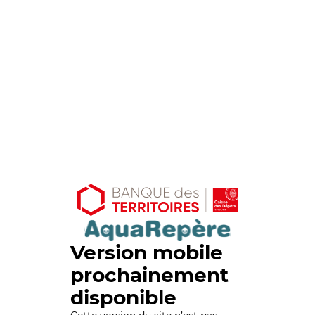
Version mobile
prochainement
disponible