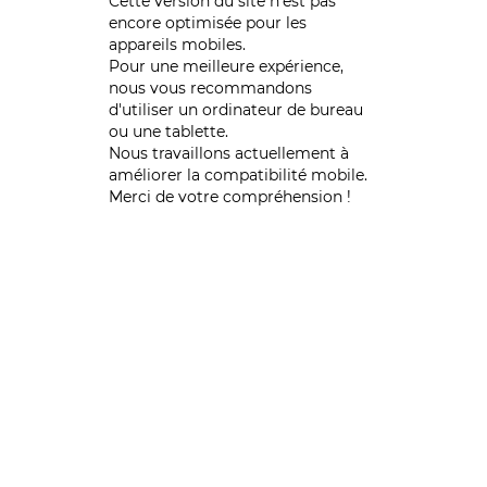
Cette version du site n’est pas
encore optimisée pour les
appareils mobiles.
Pour une meilleure expérience,
nous vous recommandons
d'utiliser un ordinateur de bureau
ou une tablette.
Nous travaillons actuellement à
améliorer la compatibilité mobile.
Merci de votre compréhension !