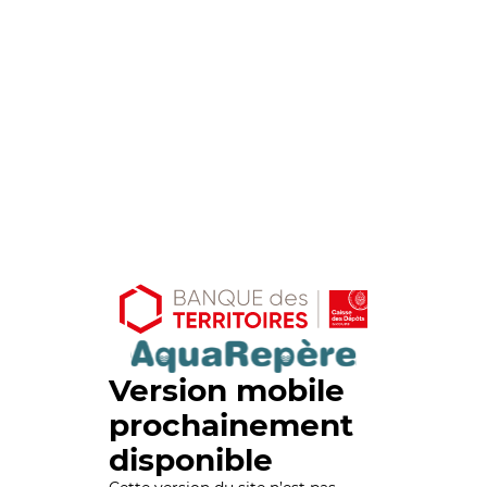
Version mobile
prochainement
disponible