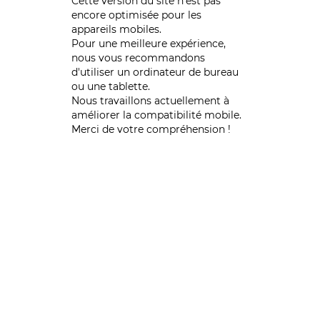
Cette version du site n’est pas
encore optimisée pour les
appareils mobiles.
Pour une meilleure expérience,
nous vous recommandons
d'utiliser un ordinateur de bureau
ou une tablette.
Nous travaillons actuellement à
améliorer la compatibilité mobile.
Merci de votre compréhension !