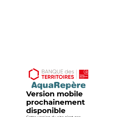
Version mobile
prochainement
disponible