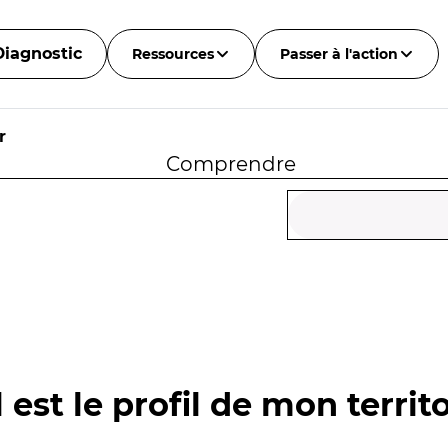
Diagnostic
Ressources
Passer à l'action
r
Comprendre
 est le profil de mon territo