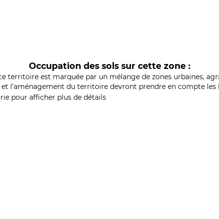
Occupation des sols sur cette zone :
ce territoire est marquée par un mélange de zones urbaines, agri
et l'aménagement du territoire devront prendre en compte les b
ie pour afficher plus de détails