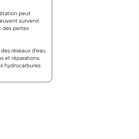
gétation peut
peuvent survenir.
t des pertes
 des réseaux d'eau
 et réparations.
es hydrocarbures