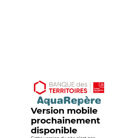
Version mobile
prochainement
disponible