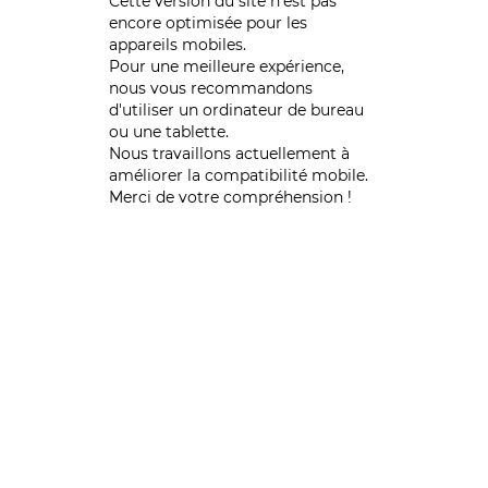
Cette version du site n’est pas
encore optimisée pour les
appareils mobiles.
Pour une meilleure expérience,
nous vous recommandons
d'utiliser un ordinateur de bureau
ou une tablette.
Nous travaillons actuellement à
améliorer la compatibilité mobile.
Merci de votre compréhension !