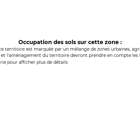
Occupation des sols sur cette zone :
ce territoire est marquée par un mélange de zones urbaines, agri
et l'aménagement du territoire devront prendre en compte les b
ie pour afficher plus de détails