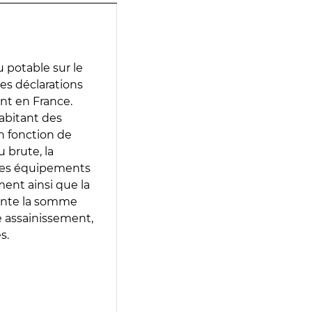
 potable sur le
 des déclarations
ent en France.
abitant des
en fonction de
 brute, la
 les équipements
ment ainsi que la
sente la somme
e assainissement,
s.