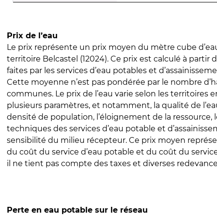
Prix de l’eau
Le prix représente un prix moyen du mètre cube d’eau
territoire Belcastel (12024). Ce prix est calculé à partir
faites par les services d’eau potables et d’assainissem
Cette moyenne n’est pas pondérée par le nombre d’h
communes. Le prix de l’eau varie selon les territoires 
plusieurs paramètres, et notamment, la qualité de l’eau
densité de population, l’éloignement de la ressource,
techniques des services d’eau potable et d’assainisse
sensibilité du milieu récepteur. Ce prix moyen repré
du coût du service d’eau potable et du coût du servic
il ne tient pas compte des taxes et diverses redevance
Perte en eau potable sur le réseau