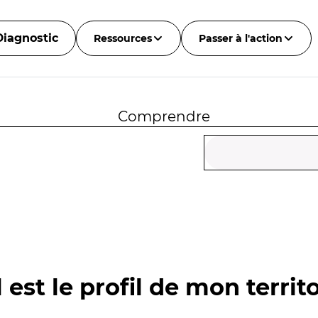
Diagnostic
Ressources
Passer à l'action
Comprendre
 est le profil de mon territo