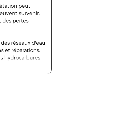
gétation peut
peuvent survenir.
t des pertes
 des réseaux d'eau
 et réparations.
es hydrocarbures