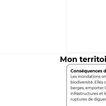
Mon territo
Conséquences de
Les inondations ont
biodiversité. Elles
berges, emporter la
infrastructures et
ruptures de digues