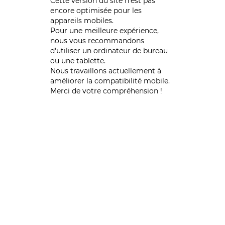
Cette version du site n’est pas
encore optimisée pour les
appareils mobiles.
Pour une meilleure expérience,
nous vous recommandons
d'utiliser un ordinateur de bureau
ou une tablette.
Nous travaillons actuellement à
améliorer la compatibilité mobile.
Merci de votre compréhension !