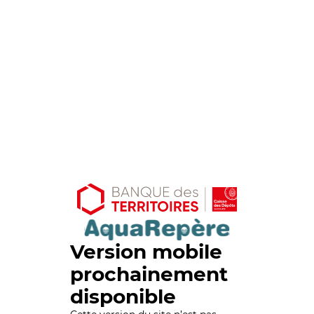
Version mobile
prochainement
disponible