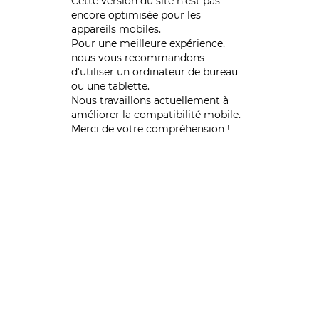
Cette version du site n’est pas
encore optimisée pour les
appareils mobiles.
Pour une meilleure expérience,
nous vous recommandons
d'utiliser un ordinateur de bureau
ou une tablette.
Nous travaillons actuellement à
améliorer la compatibilité mobile.
Merci de votre compréhension !