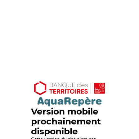
Version mobile
prochainement
disponible