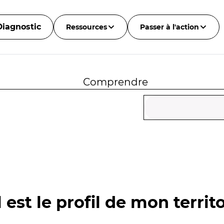
Diagnostic
Ressources
Passer à l'action
Comprendre
 est le profil de mon territo