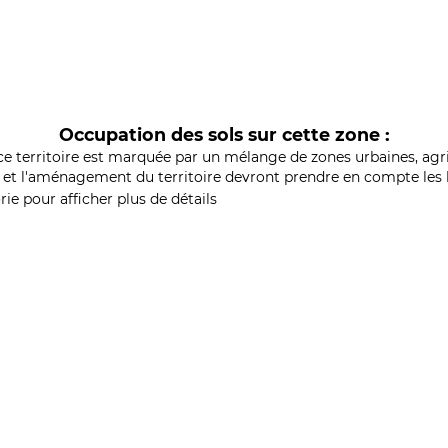
Occupation des sols sur cette zone :
ce territoire est marquée par un mélange de zones urbaines, agri
et l'aménagement du territoire devront prendre en compte les b
ie pour afficher plus de détails