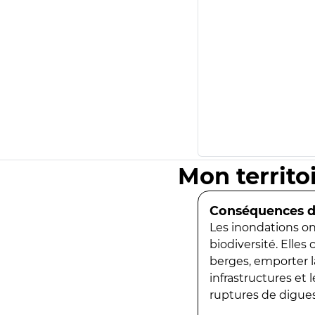
Mon territo
Conséquences de
Les inondations ont
biodiversité. Elles
berges, emporter la
infrastructures et
ruptures de digues