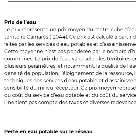
Prix de l’eau
Le prix représente un prix moyen du mètre cube d’eau
territoire Camarès (12044). Ce prix est calculé à partir 
faites par les services d’eau potables et d’assainissem
Cette moyenne n’est pas pondérée par le nombre d’h
communes. Le prix de l’eau varie selon les territoires 
plusieurs paramètres, et notamment, la qualité de l’eau
densité de population, l’éloignement de la ressource,
techniques des services d’eau potable et d’assainisse
sensibilité du milieu récepteur. Ce prix moyen repré
du coût du service d’eau potable et du coût du servic
il ne tient pas compte des taxes et diverses redevance
Perte en eau potable sur le réseau