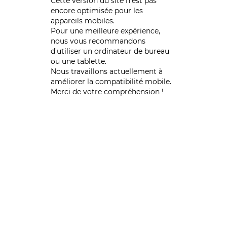
Cette version du site n’est pas
encore optimisée pour les
appareils mobiles.
Pour une meilleure expérience,
nous vous recommandons
d'utiliser un ordinateur de bureau
ou une tablette.
Nous travaillons actuellement à
améliorer la compatibilité mobile.
Merci de votre compréhension !