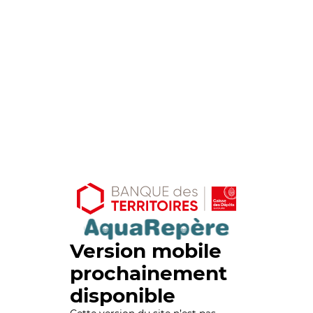
Version mobile
prochainement
disponible