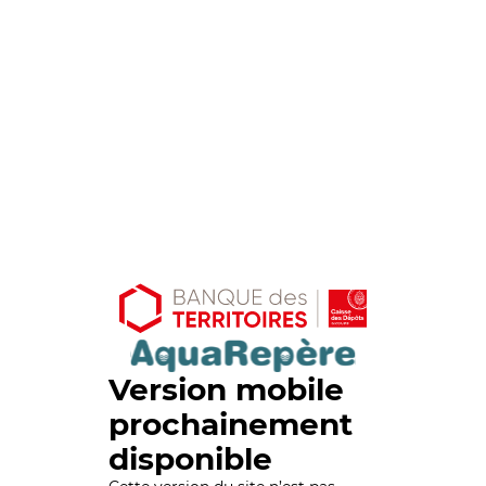
Version mobile
prochainement
disponible