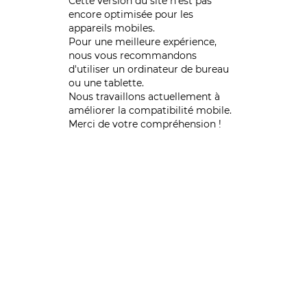
Cette version du site n’est pas
encore optimisée pour les
appareils mobiles.
Pour une meilleure expérience,
nous vous recommandons
d'utiliser un ordinateur de bureau
ou une tablette.
Nous travaillons actuellement à
améliorer la compatibilité mobile.
Merci de votre compréhension !