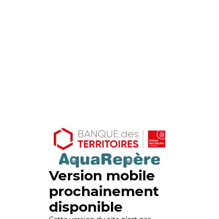
Version mobile
prochainement
disponible