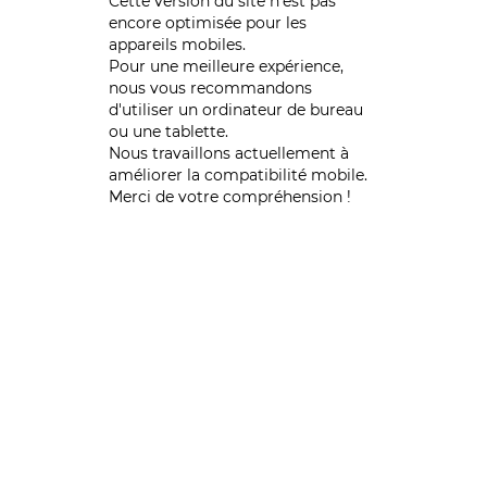
Cette version du site n’est pas
encore optimisée pour les
appareils mobiles.
Pour une meilleure expérience,
nous vous recommandons
d'utiliser un ordinateur de bureau
ou une tablette.
Nous travaillons actuellement à
améliorer la compatibilité mobile.
Merci de votre compréhension !