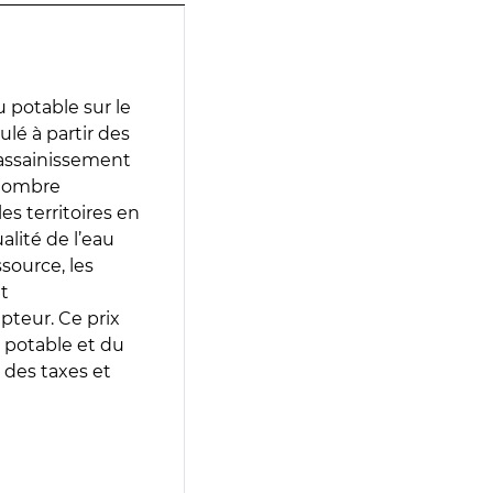
 potable sur le
ulé à partir des
d’assainissement
 nombre
es territoires en
lité de l’eau
source, les
t
epteur. Ce prix
 potable et du
 des taxes et