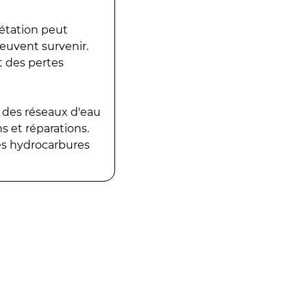
gétation peut
peuvent survenir.
t des pertes
 des réseaux d'eau
 et réparations.
es hydrocarbures