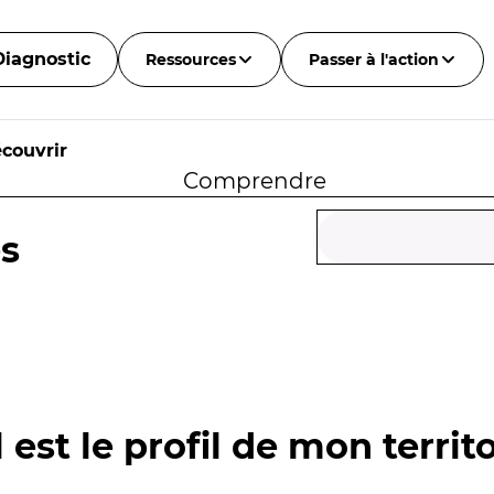
Diagnostic
Ressources
Passer à l'action
couvrir
Comprendre
s
 est le profil de mon territo