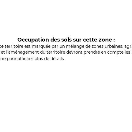
Occupation des sols sur cette zone :
ce territoire est marquée par un mélange de zones urbaines, agri
et l'aménagement du territoire devront prendre en compte les b
ie pour afficher plus de détails