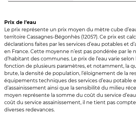
Prix de l’eau
Le prix représente un prix moyen du mètre cube d’eau
territoire Cassagnes-Bégonhès (12057). Ce prix est calc
déclarations faites par les services d’eau potables et 
en France. Cette moyenne n’est pas pondérée par le
d’habitant des communes. Le prix de l’eau varie selon l
fonction de plusieurs paramètres, et notamment, la qua
brute, la densité de population, l’éloignement de la res
équipements techniques des services d’eau potable e
d’assainissement ainsi que la sensibilité du milieu réc
moyen représente la somme du coût du service d’eau
coût du service assainissement, il ne tient pas compte
diverses redevances.