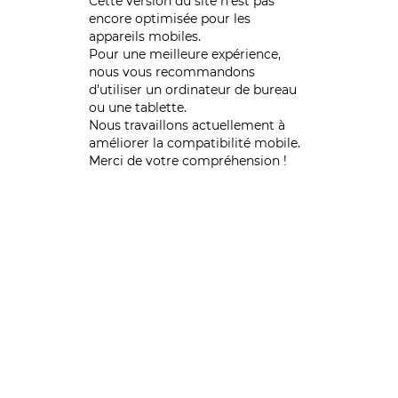
Cette version du site n’est pas
encore optimisée pour les
appareils mobiles.
Pour une meilleure expérience,
nous vous recommandons
d'utiliser un ordinateur de bureau
ou une tablette.
Nous travaillons actuellement à
améliorer la compatibilité mobile.
Merci de votre compréhension !