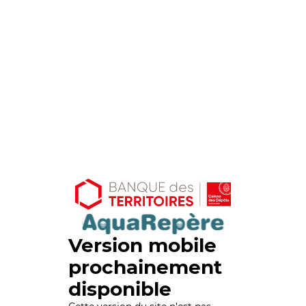
Version mobile
prochainement
disponible