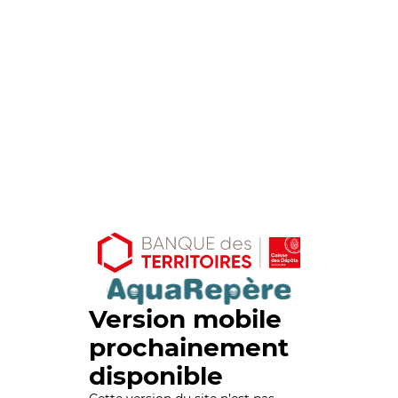
Version mobile
prochainement
disponible