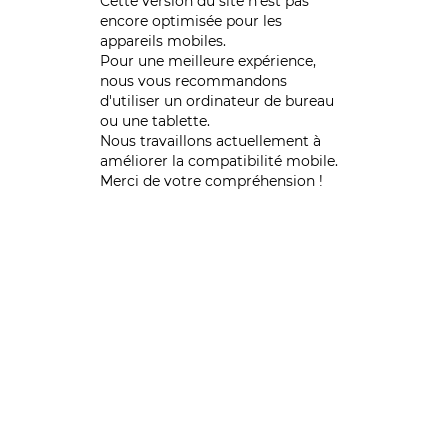
Cette version du site n’est pas
encore optimisée pour les
appareils mobiles.
Pour une meilleure expérience,
nous vous recommandons
d'utiliser un ordinateur de bureau
ou une tablette.
Nous travaillons actuellement à
améliorer la compatibilité mobile.
Merci de votre compréhension !