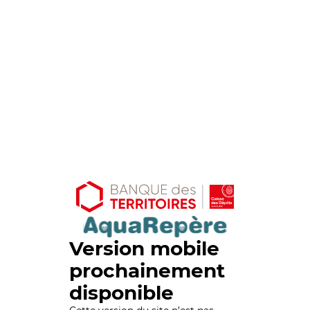
Version mobile
prochainement
disponible