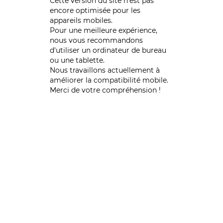
Cette version du site n’est pas
encore optimisée pour les
appareils mobiles.
Pour une meilleure expérience,
nous vous recommandons
d'utiliser un ordinateur de bureau
ou une tablette.
Nous travaillons actuellement à
améliorer la compatibilité mobile.
Merci de votre compréhension !