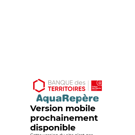
Version mobile
prochainement
disponible