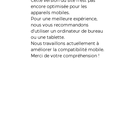
Cette version du site n’est pas
encore optimisée pour les
appareils mobiles.
Pour une meilleure expérience,
nous vous recommandons
d'utiliser un ordinateur de bureau
ou une tablette.
Nous travaillons actuellement à
améliorer la compatibilité mobile.
Merci de votre compréhension !