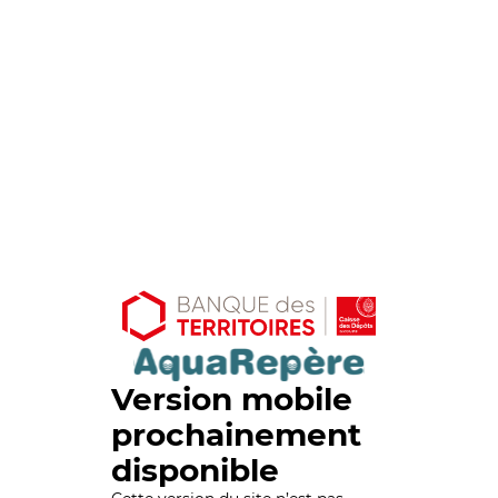
Version mobile
prochainement
disponible