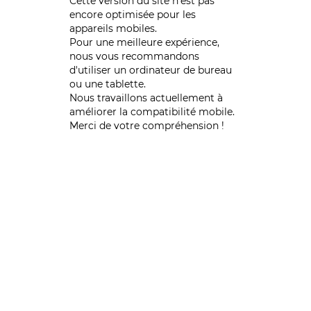
Cette version du site n’est pas
encore optimisée pour les
appareils mobiles.
Pour une meilleure expérience,
nous vous recommandons
d'utiliser un ordinateur de bureau
ou une tablette.
Nous travaillons actuellement à
améliorer la compatibilité mobile.
Merci de votre compréhension !