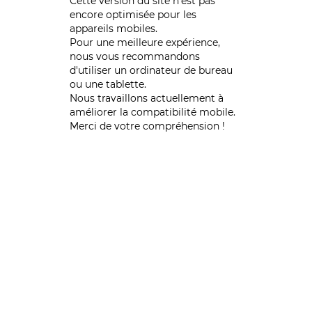
Cette version du site n’est pas
encore optimisée pour les
appareils mobiles.
Pour une meilleure expérience,
nous vous recommandons
d'utiliser un ordinateur de bureau
ou une tablette.
Nous travaillons actuellement à
améliorer la compatibilité mobile.
Merci de votre compréhension !