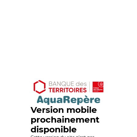
Version mobile
prochainement
disponible