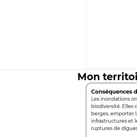
Mon territo
Conséquences de
Les inondations ont
biodiversité. Elles
berges, emporter la
infrastructures et
ruptures de digues