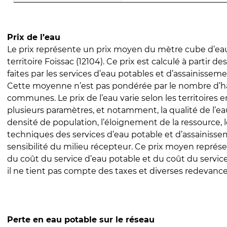
Prix de l’eau
Le prix représente un prix moyen du mètre cube d’eau
territoire Foissac (12104). Ce prix est calculé à partir de
faites par les services d’eau potables et d’assainissem
Cette moyenne n’est pas pondérée par le nombre d’h
communes. Le prix de l’eau varie selon les territoires 
plusieurs paramètres, et notamment, la qualité de l’eau
densité de population, l’éloignement de la ressource,
techniques des services d’eau potable et d’assainisse
sensibilité du milieu récepteur. Ce prix moyen repré
du coût du service d’eau potable et du coût du servic
il ne tient pas compte des taxes et diverses redevance
Perte en eau potable sur le réseau