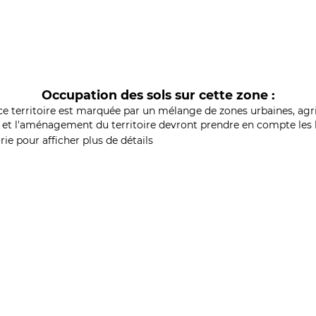
Occupation des sols sur cette zone :
ce territoire est marquée par un mélange de zones urbaines, agri
et l'aménagement du territoire devront prendre en compte les b
ie pour afficher plus de détails