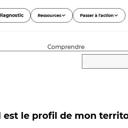
Diagnostic
Ressources
Passer à l'action
Comprendre
 est le profil de mon territo