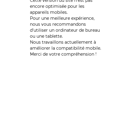
Cette version du site n’est pas
encore optimisée pour les
appareils mobiles.
Pour une meilleure expérience,
nous vous recommandons
d'utiliser un ordinateur de bureau
ou une tablette.
Nous travaillons actuellement à
améliorer la compatibilité mobile.
Merci de votre compréhension !