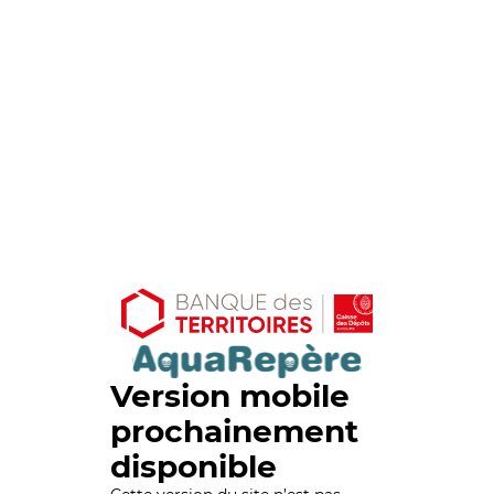
Version mobile
prochainement
disponible