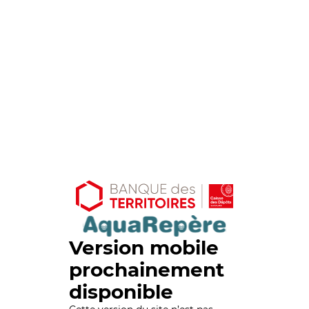
Version mobile
prochainement
disponible