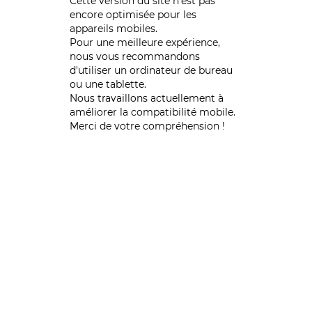
Cette version du site n’est pas
encore optimisée pour les
appareils mobiles.
Pour une meilleure expérience,
nous vous recommandons
d'utiliser un ordinateur de bureau
ou une tablette.
Nous travaillons actuellement à
améliorer la compatibilité mobile.
Merci de votre compréhension !