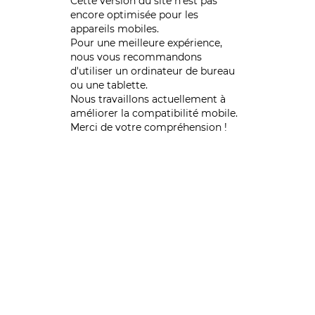
Cette version du site n’est pas
encore optimisée pour les
appareils mobiles.
Pour une meilleure expérience,
nous vous recommandons
d'utiliser un ordinateur de bureau
ou une tablette.
Nous travaillons actuellement à
améliorer la compatibilité mobile.
Merci de votre compréhension !