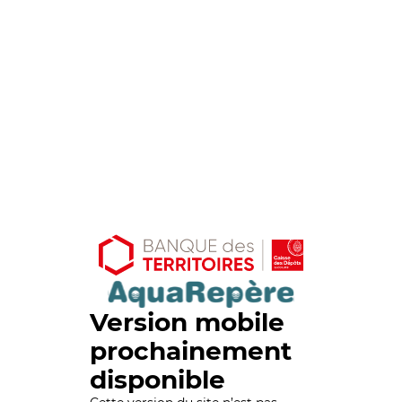
Version mobile
prochainement
disponible