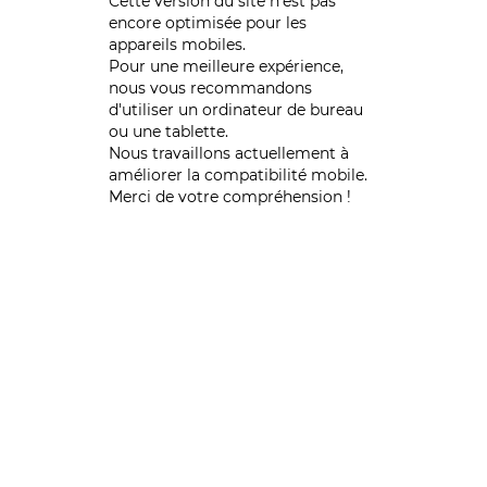
Cette version du site n’est pas
encore optimisée pour les
appareils mobiles.
Pour une meilleure expérience,
nous vous recommandons
d'utiliser un ordinateur de bureau
ou une tablette.
Nous travaillons actuellement à
améliorer la compatibilité mobile.
Merci de votre compréhension !