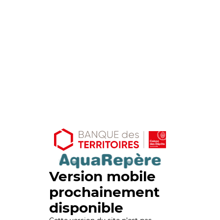
Version mobile
prochainement
disponible