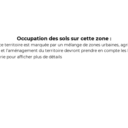
Occupation des sols sur cette zone :
ce territoire est marquée par un mélange de zones urbaines, agri
et l'aménagement du territoire devront prendre en compte les b
ie pour afficher plus de détails