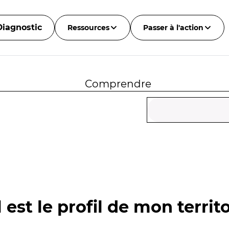
Diagnostic
Ressources
Passer à l'action
Comprendre
 est le profil de mon territo