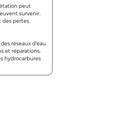
gétation peut
peuvent survenir.
t des pertes
 des réseaux d'eau
 et réparations.
es hydrocarbures