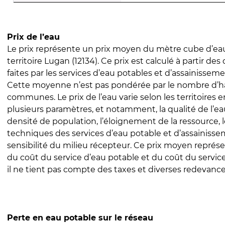
Prix de l’eau
Le prix représente un prix moyen du mètre cube d’eau
territoire Lugan (12134). Ce prix est calculé à partir des
faites par les services d’eau potables et d’assainissem
Cette moyenne n’est pas pondérée par le nombre d’h
communes. Le prix de l’eau varie selon les territoires 
plusieurs paramètres, et notamment, la qualité de l’eau
densité de population, l’éloignement de la ressource,
techniques des services d’eau potable et d’assainisse
sensibilité du milieu récepteur. Ce prix moyen repré
du coût du service d’eau potable et du coût du servic
il ne tient pas compte des taxes et diverses redevance
Perte en eau potable sur le réseau