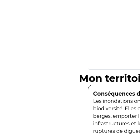
Mon territo
Conséquences de
Les inondations ont
biodiversité. Elles
berges, emporter la
infrastructures et
ruptures de digues