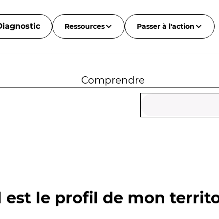
Diagnostic
Ressources
Passer à l'action
Comprendre
 est le profil de mon territo