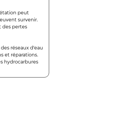
gétation peut
peuvent survenir.
t des pertes
 des réseaux d'eau
 et réparations.
es hydrocarbures