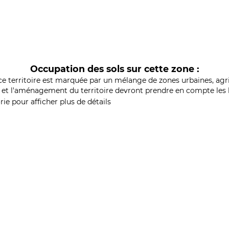
Occupation des sols sur cette zone :
ce territoire est marquée par un mélange de zones urbaines, agri
et l'aménagement du territoire devront prendre en compte les b
ie pour afficher plus de détails