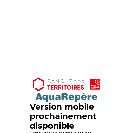
Version mobile
prochainement
disponible