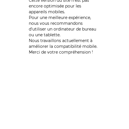
Cette version du site n’est pas
encore optimisée pour les
appareils mobiles.
Pour une meilleure expérience,
nous vous recommandons
d'utiliser un ordinateur de bureau
ou une tablette.
Nous travaillons actuellement à
améliorer la compatibilité mobile.
Merci de votre compréhension !